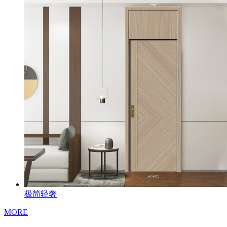
极简轻奢
MORE