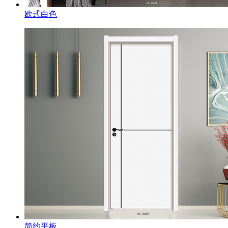
欧式白色
简约平板