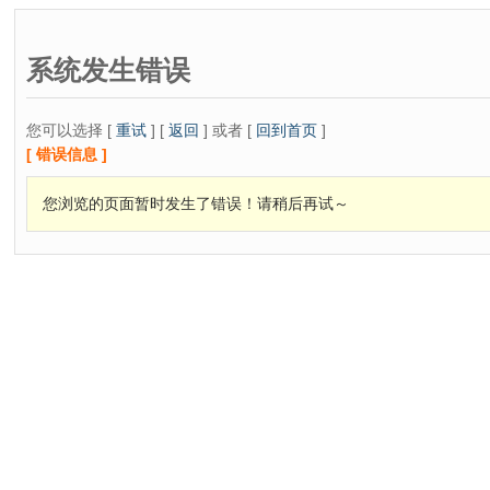
系统发生错误
您可以选择 [
重试
] [
返回
] 或者 [
回到首页
]
[ 错误信息 ]
您浏览的页面暂时发生了错误！请稍后再试～