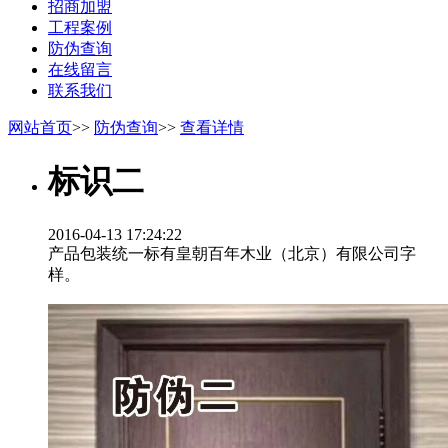
招商加盟
工程案例
防伪查询
在线留言
联系我们
网站首页
>>
防伪查询
>>
查看详情
标识二
2016-04-13 17:24:22
产品包装统一标有皇朝百年木业（北京）有限公司字
样。