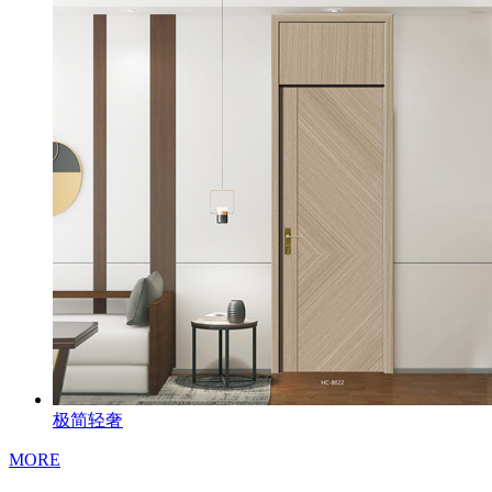
极简轻奢
MORE