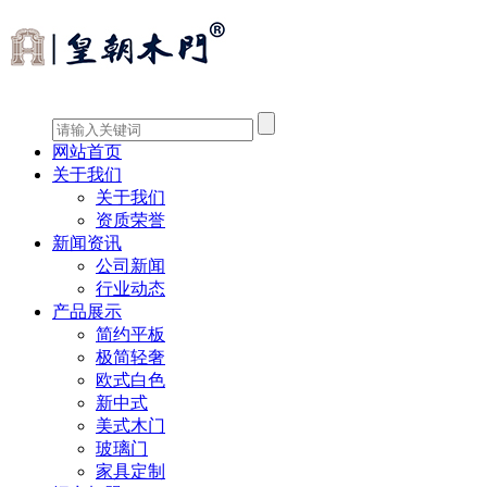
网站首页
关于我们
关于我们
资质荣誉
新闻资讯
公司新闻
行业动态
产品展示
简约平板
极简轻奢
欧式白色
新中式
美式木门
玻璃门
家具定制