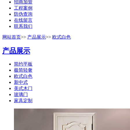
招商加盟
工程案例
防伪查询
在线留言
联系我们
网站首页
>>
产品展示
>>
欧式白色
产品展示
简约平板
极简轻奢
欧式白色
新中式
美式木门
玻璃门
家具定制