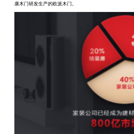
康木门研发生产的欧派木门。