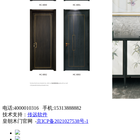
电话:4000010316 手机:15313888882
技术支持：
传远软件
皇朝木门官网 -
京ICP备2021027538号-1